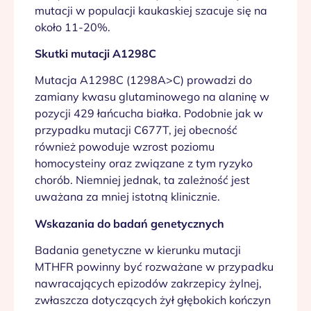
mutacji w populacji kaukaskiej szacuje się na
około 11-20%.
Skutki mutacji A1298C
Mutacja A1298C (1298A>C) prowadzi do
zamiany kwasu glutaminowego na alaninę w
pozycji 429 łańcucha białka. Podobnie jak w
przypadku mutacji C677T, jej obecność
również powoduje wzrost poziomu
homocysteiny oraz związane z tym ryzyko
chorób. Niemniej jednak, ta zależność jest
uważana za mniej istotną klinicznie.
Wskazania do badań genetycznych
Badania genetyczne w kierunku mutacji
MTHFR powinny być rozważane w przypadku
nawracających epizodów zakrzepicy żylnej,
zwłaszcza dotyczących żył głębokich kończyn