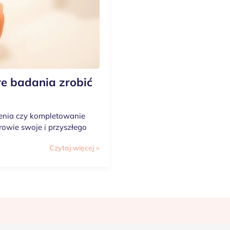
re badania zrobić
ienia czy kompletowanie
owie swoje i przyszłego
Czytaj więcej »