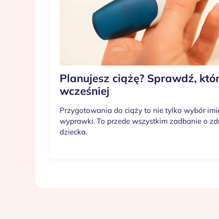
Planujesz ciążę? Sprawdź, któ
wcześniej
Przygotowania do ciąży to nie tylko wybór im
wyprawki. To przede wszystkim zadbanie o zdr
dziecka.