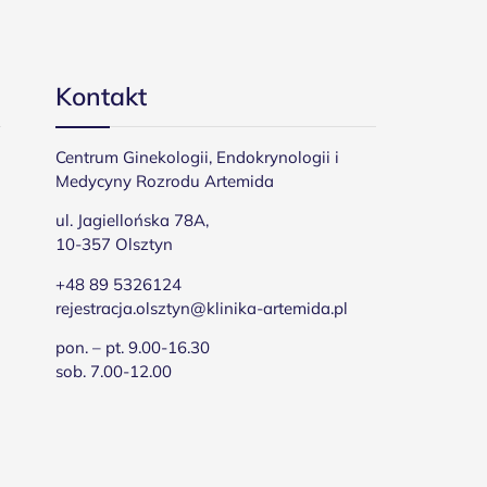
Kontakt
Centrum Ginekologii, Endokrynologii i
Medycyny Rozrodu Artemida
ul. Jagiellońska 78A,
10-357 Olsztyn
+48 89 5326124
rejestracja.olsztyn@klinika-artemida.pl
pon. – pt. 9.00-16.30
sob. 7.00-12.00