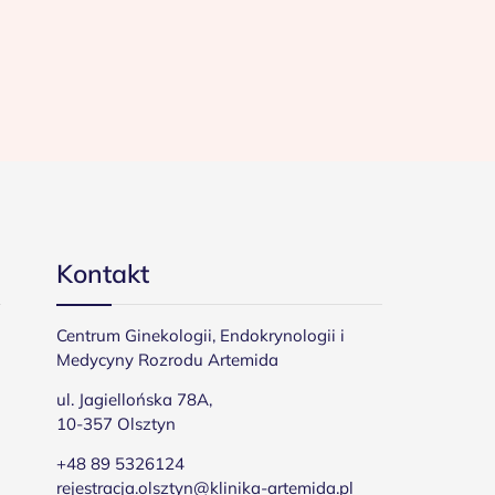
Kontakt
Centrum Ginekologii, Endokrynologii i
Medycyny Rozrodu Artemida
ul. Jagiellońska 78A,
10-357 Olsztyn
+48 89 5326124
rejestracja.olsztyn@klinika-artemida.pl